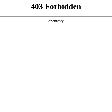
产品及服务
行业解决方案
合作伙伴
投资者关系
，